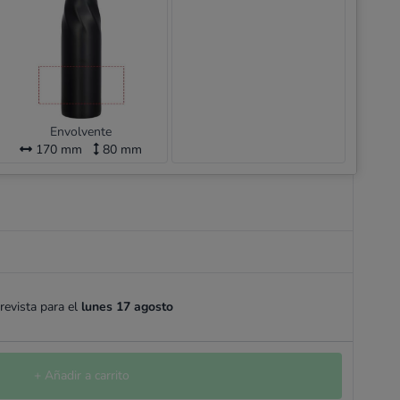
Envolvente
170 mm
80 mm
revista para el
lunes 17 agosto
+ Añadir a carrito