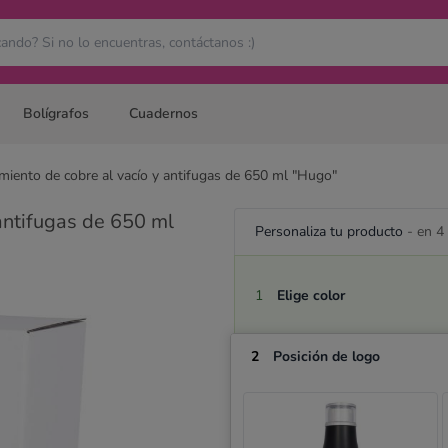
Bolígrafos
Cuadernos
amiento de cobre al vacío y antifugas de 650 ml "Hugo"
 antifugas de 650 ml
Personaliza tu producto
- en 4
1
Elige color
2
Posición de logo