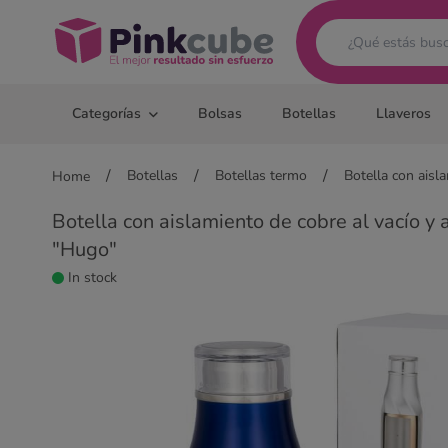
Pinkcube
Categorías
Bolsas
Botellas
Llaveros
/
/
/
Botellas
Botellas termo
Botella con aisl
Home
Botella con aislamiento de cobre al vacío y
"Hugo"
In stock