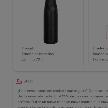
Frontal
Envolvent
Tamaño de impresión:
Tamaño de
20 mm x 70 mm
170 mm x
Stock
¿No tenemos stock del producto que te gusta? Contacta a nue
cliente inmediatamente. En el 95% de los casos podemos con
perfecta. O bien un nuevo color, un nuevo modelo o un nu
especialistas en lo nuestro y estamos encantados de ayudar