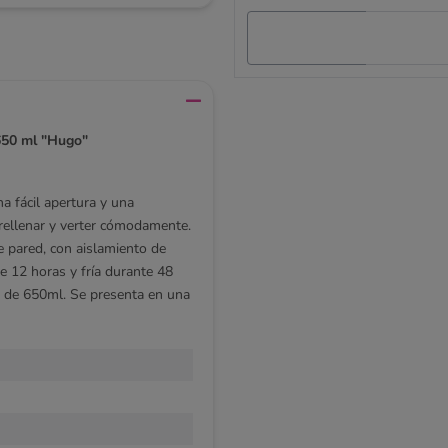
 650 ml "Hugo"
a fácil apertura y una
rellenar y verter cómodamente.
e pared, con aislamiento de
e 12 horas y fría durante 48
d de 650ml. Se presenta en una