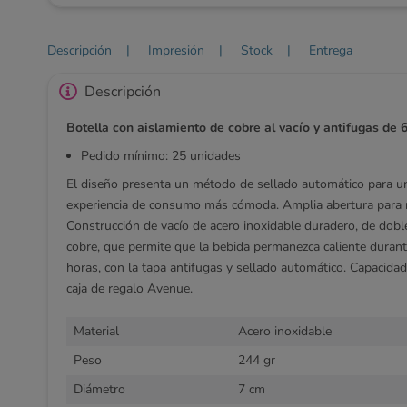
Descripción
|
Impresión
|
Stock
|
Entrega
Descripción
Botella con aislamiento de cobre al vacío y antifugas de
Pedido mínimo: 25 unidades
El diseño presenta un método de sellado automático para un
experiencia de consumo más cómoda. Amplia abertura para 
Construcción de vacío de acero inoxidable duradero, de dobl
cobre, que permite que la bebida permanezca caliente durant
horas, con la tapa antifugas y sellado automático. Capacida
caja de regalo Avenue.
Material
Acero inoxidable
Peso
244 gr
Diámetro
7 cm