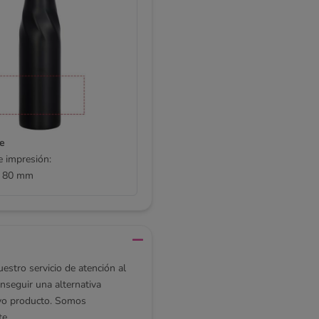
e
 impresión:
 80 mm
stro servicio de atención al
seguir una alternativa
evo producto. Somos
te.