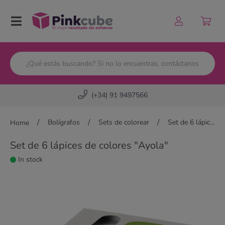
Pinkcube
(+34) 91 9497566
/
/
/
Bolígrafos
Sets de colorear
Set de 6 lápices de colores "Ayola"
Home
Set de 6 lápices de colores "Ayola"
In stock