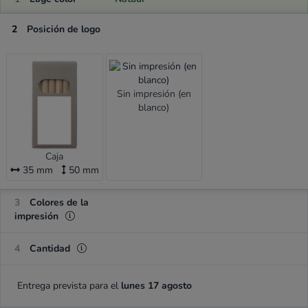
2
Posición de logo
Sin impresión (en
blanco)
Caja
35 mm
50 mm
3
Colores de la
impresión
4
Cantidad
Entrega prevista para el
lunes 17 agosto