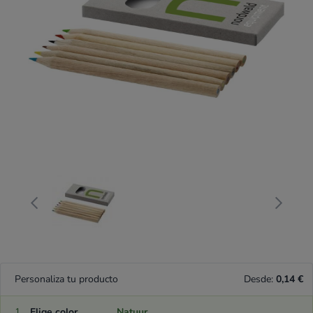
Personaliza tu producto
Desde:
0,14 €
1
Elige color
Natuur