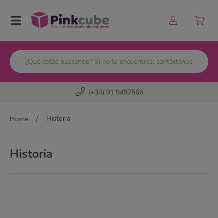
Pinkcube
(+34) 91 9497566
/
Historia
Home
Historia