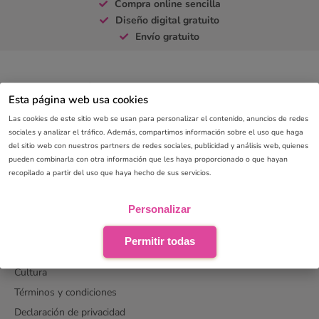
Compra online sencilla
Diseño digital gratuito
Envío gratuito
Pide online tus lápices impresos sin esfuerzo.
Esta página web usa cookies
Cuando hayas elegido tu set favorito, puedes optar por solicitar
Las cookies de este sitio web se usan para personalizar el contenido, anuncios de redes
primero un presupuesto o hacer el pedido fácilmente online. A
sociales y analizar el tráfico. Además, compartimos información sobre el uso que haga
continuación, indica qué texto o logotipo podemos imprimir para
Leer más
del sitio web con nuestros partners de redes sociales, publicidad y análisis web, quienes
ti. Nuestros diseñadores crearán rápidamente un diseño digital
pueden combinarla con otra información que les haya proporcionado o que hayan
gratuito y esto te dará inmediatamente una buena idea de cómo
recopilado a partir del uso que haya hecho de sus servicios.
será el lápiz impreso elegido. Al final, sólo empezaremos a
imprimir tus lápices si estás 100% satisfecho con el diseño.
Personalizar
SOBRE PINKCUBE
¿Tienes alguna pregunta sobre la impresión de lápices? No dudes
Sobre nosotros
en ponerte en contacto con nosotros, estaremos encantados de
Permitir todas
Historia
ayudarte a seleccionar los lápices más adecuados con su
Cultura
logotipo.
Términos y condiciones
Declaración de privacidad