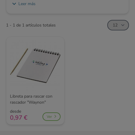
convierte en un gran artículo promocional tanto para la
Leer más
educación como, por ejemplo, para el sector de la
hostelería o la construcción. Si no puedes resolverlo tú
mismo, no dudes en ponerte en contacto con nuestros
1 - 1 de 1 artículos totales
especialistas en productos.
Libreta para rascar con
rascador "Waynon"
desde
0,97 €
Ver