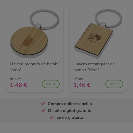
Llavero redondo de bambú
Llavero rectangular de
"Nino"
bambú "Neta"
desde
desde
1,46 €
1,46 €
Ver
Ver
Compra online sencilla
Diseño digital gratuito
Envío gratuito